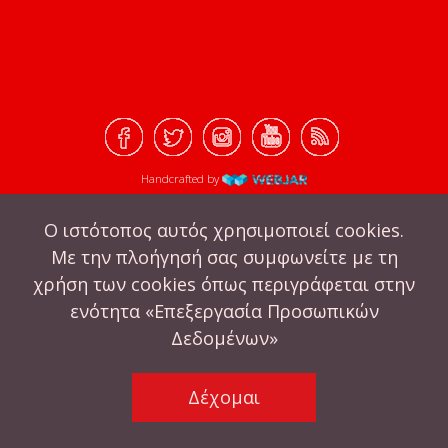
Handcrafted by
Ο ιστότοπος αυτός χρησιμοποιεί cookies.
Με την πλοήγησή σας συμφωνείτε με τη
χρήση των cookies όπως περιγράφεται στην
ενότητα «Επεξεργασία Προσωπικών
Δεδομένων»
Δέχομαι